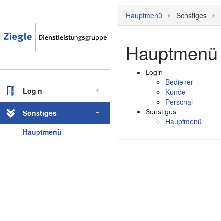
Hauptmenü
Sonstiges
Hauptmenü
Login
Bediener
Login
Kunde
Personal
Bediener
Sonstiges
Sonstiges
Hauptmenü
Kunde
Hauptmenü
Personal