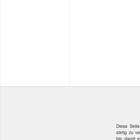
Diese Seite
stetig zu v
bin damit e